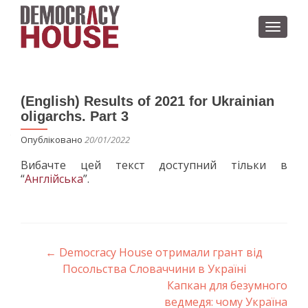
ПЕРЕМ
(English) Results of 2021 for Ukrainian
oligarchs. Part 3
Опубліковано
20/01/2022
Вибачте цей текст доступний тільки в
“
Англійська
”.
Навігація по запису
←
Democracy House отримали грант від
Посольства Словаччини в Україні
Капкан для безумного
ведмедя: чому Україна